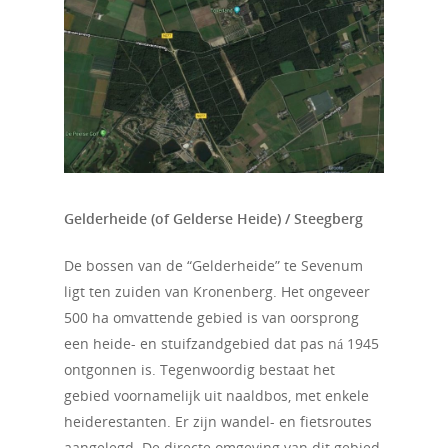
Gelderheide (of Gelderse Heide) / Steegberg
De bossen van de “Gelderheide” te Sevenum
ligt ten zuiden van Kronenberg. Het ongeveer
500 ha omvattende gebied is van oorsprong
een heide- en stuifzandgebied dat pas ná 1945
ontgonnen is. Tegenwoordig bestaat het
gebied voornamelijk uit naaldbos, met enkele
heiderestanten. Er zijn wandel- en fietsroutes
Home
aangelegd. De directe omgeving van dit gebied