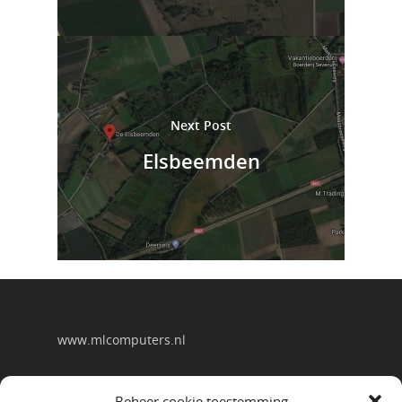
Next Post
Elsbeemden
www.mlcomputers.nl
Beheer cookie toestemming