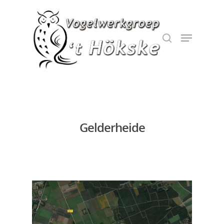
Hit enter to search or ESC to close
Gelderheide