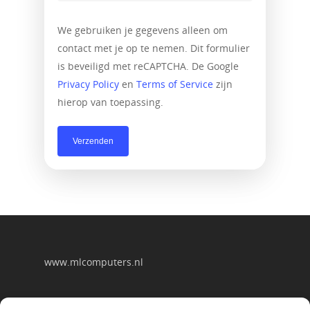
We gebruiken je gegevens alleen om
contact met je op te nemen. Dit formulier
is beveiligd met reCAPTCHA. De Google
Privacy Policy
en
Terms of Service
zijn
hierop van toepassing.
www.mlcomputers.nl