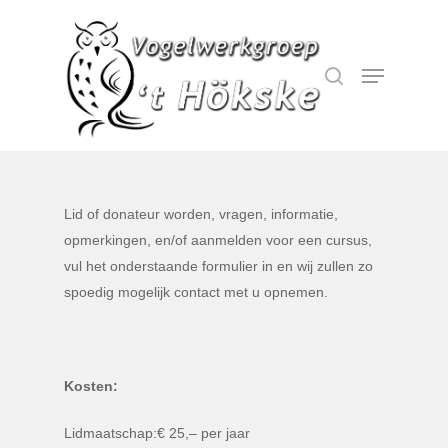
Hit enter to search or ESC to close
Lid of donateur worden, vragen, informatie,
opmerkingen, en/of aanmelden voor een cursus,
vul het onderstaande formulier in en wij zullen zo
spoedig mogelijk contact met u opnemen.
Kosten:
Lidmaatschap:€ 25,– per jaar