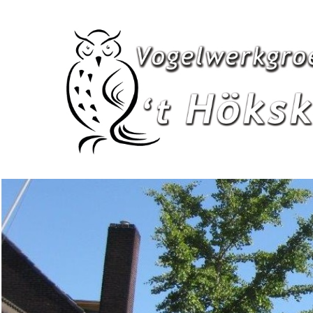
Hit enter to search or ESC to close