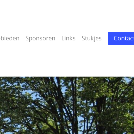
bieden
Sponsoren
Links
Stukjes
Contac